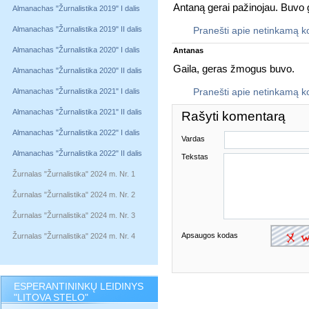
Antaną gerai pažinojau. Buvo
Almanachas "Žurnalistika 2019" I dalis
Almanachas "Žurnalistika 2019" II dalis
Pranešti apie netinkamą 
Almanachas "Žurnalistika 2020" I dalis
Antanas
Gaila, geras žmogus buvo.
Almanachas "Žurnalistika 2020" II dalis
Almanachas "Žurnalistika 2021" I dalis
Pranešti apie netinkamą 
Almanachas "Žurnalistika 2021" II dalis
Rašyti komentarą
Almanachas "Žurnalistika 2022" I dalis
Vardas
Almanachas "Žurnalistika 2022" II dalis
Tekstas
Žurnalas "Žurnalistika" 2024 m. Nr. 1
Žurnalas "Žurnalistika" 2024 m. Nr. 2
Žurnalas "Žurnalistika" 2024 m. Nr. 3
Apsaugos kodas
Žurnalas "Žurnalistika" 2024 m. Nr. 4
ESPERANTININKŲ LEIDINYS
"LITOVA STELO"