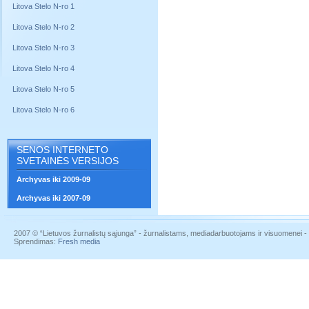
Litova Stelo N-ro 1
Litova Stelo N-ro 2
Litova Stelo N-ro 3
Litova Stelo N-ro 4
Litova Stelo N-ro 5
Litova Stelo N-ro 6
SENOS INTERNETO
SVETAINĖS VERSIJOS
Archyvas iki 2009-09
Archyvas iki 2007-09
2007 © “Lietuvos žurnalistų sąjunga” - žurnalistams, mediadarbuotojams ir visuomenei - į
Sprendimas:
Fresh media