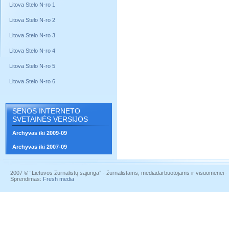
Litova Stelo N-ro 1
Litova Stelo N-ro 2
Litova Stelo N-ro 3
Litova Stelo N-ro 4
Litova Stelo N-ro 5
Litova Stelo N-ro 6
SENOS INTERNETO
SVETAINĖS VERSIJOS
Archyvas iki 2009-09
Archyvas iki 2007-09
2007 © “Lietuvos žurnalistų sąjunga” - žurnalistams, mediadarbuotojams ir visuomenei - į
Sprendimas:
Fresh media