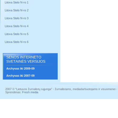
Litova Stelo N-ro 1
Litova Stelo N-ro 2
Litova Stelo N-ro 3
Litova Stelo N-ro 4
Litova Stelo N-ro 5
Litova Stelo N-ro 6
SENOS INTERNETO
SVETAINĖS VERSIJOS
Archyvas iki 2009-09
Archyvas iki 2007-09
2007 © “Lietuvos žurnalistų sąjunga” - žurnalistams, mediadarbuotojams ir visuomenei - į
Sprendimas:
Fresh media