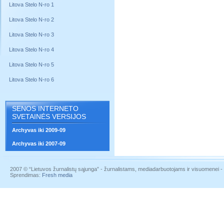
Litova Stelo N-ro 1
Litova Stelo N-ro 2
Litova Stelo N-ro 3
Litova Stelo N-ro 4
Litova Stelo N-ro 5
Litova Stelo N-ro 6
SENOS INTERNETO
SVETAINĖS VERSIJOS
Archyvas iki 2009-09
Archyvas iki 2007-09
2007 © “Lietuvos žurnalistų sąjunga” - žurnalistams, mediadarbuotojams ir visuomenei - į
Sprendimas:
Fresh media