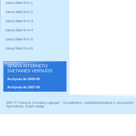
Litova Stelo N-ro 1
Litova Stelo N-ro 2
Litova Stelo N-ro 3
Litova Stelo N-ro 4
Litova Stelo N-ro 5
Litova Stelo N-ro 6
SENOS INTERNETO
SVETAINĖS VERSIJOS
Archyvas iki 2009-09
Archyvas iki 2007-09
2007 © “Lietuvos žurnalistų sąjunga” - žurnalistams, mediadarbuotojams ir visuomenei - į
Sprendimas:
Fresh media