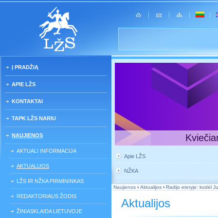
Į PRADŽIĄ
APIE LŽS
KONTAKTAI
TAPK LŽS NARIU
NAUJIENOS
Kviečia
AKTUALI INFORMACIJA
Apie LŽS
AKTUALIJOS
NŽKA
LŽS IR NŽKA PIRMININKAS
Naujienos
›
Aktualijos
›
Radijo eteryje: kodėl J
REDAKTORIAUS ŽODIS
Aktualijos
ŽINIASKLAIDA LIETUVOJE