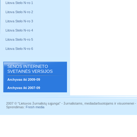
Litova Stelo N-ro 1
Litova Stelo N-ro 2
Litova Stelo N-ro 3
Litova Stelo N-ro 4
Litova Stelo N-ro 5
Litova Stelo N-ro 6
SENOS INTERNETO
SVETAINĖS VERSIJOS
Archyvas iki 2009-09
Archyvas iki 2007-09
2007 © “Lietuvos žurnalistų sąjunga” - žurnalistams, mediadarbuotojams ir visuomenei - į
Sprendimas:
Fresh media