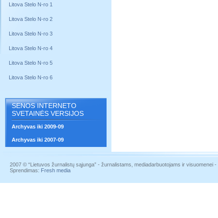
Litova Stelo N-ro 1
Litova Stelo N-ro 2
Litova Stelo N-ro 3
Litova Stelo N-ro 4
Litova Stelo N-ro 5
Litova Stelo N-ro 6
SENOS INTERNETO
SVETAINĖS VERSIJOS
Archyvas iki 2009-09
Archyvas iki 2007-09
2007 © “Lietuvos žurnalistų sąjunga” - žurnalistams, mediadarbuotojams ir visuomenei - į
Sprendimas:
Fresh media