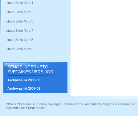
Litova Stelo N-ro 1
Litova Stelo N-ro 2
Litova Stelo N-ro 3
Litova Stelo N-ro 4
Litova Stelo N-ro 5
Litova Stelo N-ro 6
SENOS INTERNETO
SVETAINĖS VERSIJOS
Archyvas iki 2009-09
Archyvas iki 2007-09
2007 © “Lietuvos žurnalistų sąjunga” - žurnalistams, mediadarbuotojams ir visuomenei - į
Sprendimas:
Fresh media