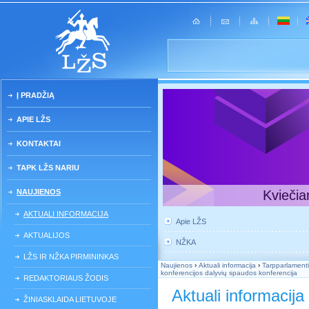
Į PRADŽIĄ
APIE LŽS
KONTAKTAI
TAPK LŽS NARIU
NAUJIENOS
Kviečia
AKTUALI INFORMACIJA
Apie LŽS
AKTUALIJOS
NŽKA
LŽS IR NŽKA PIRMININKAS
Naujienos
›
Aktuali informacija
›
Tarpparlament
konferencijos dalyvių spaudos konferencija
REDAKTORIAUS ŽODIS
Aktuali informacija
ŽINIASKLAIDA LIETUVOJE