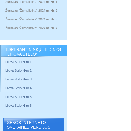
Žurnalas "Žurnalistika" 2024 m. Nr. 1
Žurnalas "Žurnalistika" 2024 m. Nr. 2
Žurnalas "Žurnalistika" 2024 m. Nr. 3
Žurnalas "Žurnalistika" 2024 m. Nr. 4
ESPERANTININKŲ LEIDINYS
"LITOVA STELO"
Litova Stelo N-ro 1
Litova Stelo N-ro 2
Litova Stelo N-ro 3
Litova Stelo N-ro 4
Litova Stelo N-ro 5
Litova Stelo N-ro 6
SENOS INTERNETO
SVETAINĖS VERSIJOS