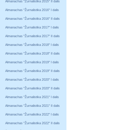
Almanachas "Žurnalistika 2015" II dalis
Almanachas "Žurnalistika 2016" I dalis
Almanachas "Žurnalistika 2016" II dalis
Almanachas "Žurnalistika 2017" I dalis
Almanachas "Žurnalistika 2017" II dalis
Almanachas "Žurnalistika 2018" I dalis
Almanachas "Žurnalistika 2018" II dalis
Almanachas "Žurnalistika 2019" I dalis
Almanachas "Žurnalistika 2019" II dalis
Almanachas "Žurnalistika 2020" I dalis
Almanachas "Žurnalistika 2020" II dalis
Almanachas "Žurnalistika 2021" I dalis
Almanachas "Žurnalistika 2021" II dalis
Almanachas "Žurnalistika 2022" I dalis
Almanachas "Žurnalistika 2022" II dalis