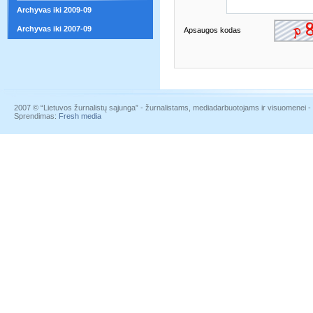
Archyvas iki 2009-09
Archyvas iki 2007-09
Apsaugos kodas
2007 © “Lietuvos žurnalistų sąjunga” - žurnalistams, mediadarbuotojams ir visuomenei - į
Sprendimas:
Fresh media