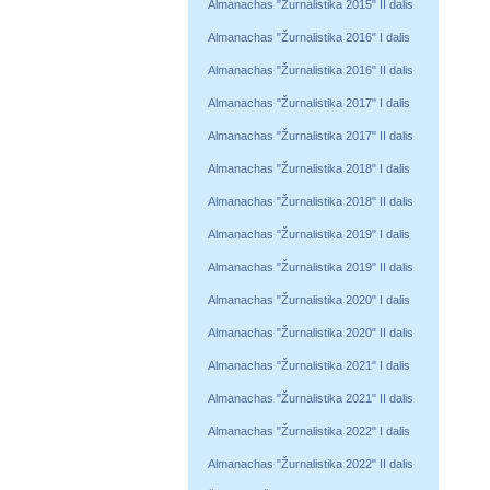
Almanachas "Žurnalistika 2015" II dalis
Almanachas "Žurnalistika 2016" I dalis
Almanachas "Žurnalistika 2016" II dalis
Almanachas "Žurnalistika 2017" I dalis
Almanachas "Žurnalistika 2017" II dalis
Almanachas "Žurnalistika 2018" I dalis
Almanachas "Žurnalistika 2018" II dalis
Almanachas "Žurnalistika 2019" I dalis
Almanachas "Žurnalistika 2019" II dalis
Almanachas "Žurnalistika 2020" I dalis
Almanachas "Žurnalistika 2020" II dalis
Almanachas "Žurnalistika 2021" I dalis
Almanachas "Žurnalistika 2021" II dalis
Almanachas "Žurnalistika 2022" I dalis
Almanachas "Žurnalistika 2022" II dalis