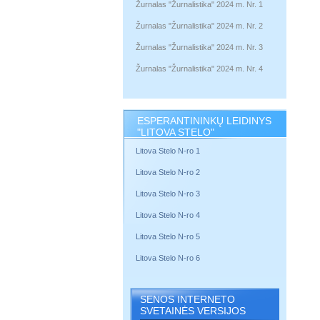
Žurnalas "Žurnalistika" 2024 m. Nr. 1
Žurnalas "Žurnalistika" 2024 m. Nr. 2
Žurnalas "Žurnalistika" 2024 m. Nr. 3
Žurnalas "Žurnalistika" 2024 m. Nr. 4
ESPERANTININKŲ LEIDINYS
"LITOVA STELO"
Litova Stelo N-ro 1
Litova Stelo N-ro 2
Litova Stelo N-ro 3
Litova Stelo N-ro 4
Litova Stelo N-ro 5
Litova Stelo N-ro 6
SENOS INTERNETO
SVETAINĖS VERSIJOS