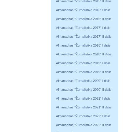
Almanachas "Žurnalistika 2015" II dalis
Almanachas "Žurnalistika 2016" I dalis
Almanachas "Žurnalistika 2016" II dalis
Almanachas "Žurnalistika 2017" I dalis
Almanachas "Žurnalistika 2017" II dalis
Almanachas "Žurnalistika 2018" I dalis
Almanachas "Žurnalistika 2018" II dalis
Almanachas "Žurnalistika 2019" I dalis
Almanachas "Žurnalistika 2019" II dalis
Almanachas "Žurnalistika 2020" I dalis
Almanachas "Žurnalistika 2020" II dalis
Almanachas "Žurnalistika 2021" I dalis
Almanachas "Žurnalistika 2021" II dalis
Almanachas "Žurnalistika 2022" I dalis
Almanachas "Žurnalistika 2022" II dalis