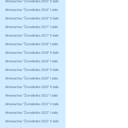
Almanachas "Žurnalistika 2015" II dalis
Almanachas "Žurnalistika 2016" I dalis
Almanachas "Žurnalistika 2016" II dalis
Almanachas "Žurnalistika 2017" I dalis
Almanachas "Žurnalistika 2017" II dalis
Almanachas "Žurnalistika 2018" I dalis
Almanachas "Žurnalistika 2018" II dalis
Almanachas "Žurnalistika 2019" I dalis
Almanachas "Žurnalistika 2019" II dalis
Almanachas "Žurnalistika 2020" I dalis
Almanachas "Žurnalistika 2020" II dalis
Almanachas "Žurnalistika 2021" I dalis
Almanachas "Žurnalistika 2021" II dalis
Almanachas "Žurnalistika 2022" I dalis
Almanachas "Žurnalistika 2022" II dalis