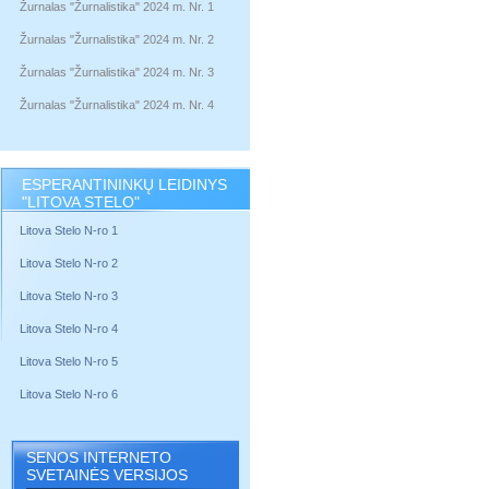
Žurnalas "Žurnalistika" 2024 m. Nr. 1
Žurnalas "Žurnalistika" 2024 m. Nr. 2
Žurnalas "Žurnalistika" 2024 m. Nr. 3
Žurnalas "Žurnalistika" 2024 m. Nr. 4
ESPERANTININKŲ LEIDINYS
"LITOVA STELO"
Litova Stelo N-ro 1
Litova Stelo N-ro 2
Litova Stelo N-ro 3
Litova Stelo N-ro 4
Litova Stelo N-ro 5
Litova Stelo N-ro 6
SENOS INTERNETO
SVETAINĖS VERSIJOS