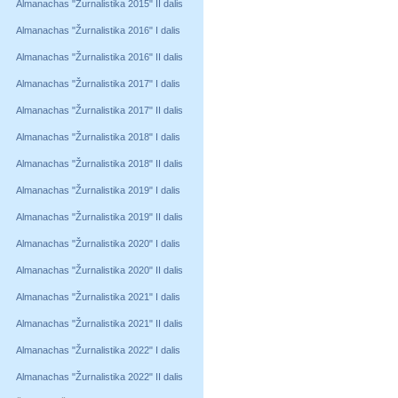
Almanachas "Žurnalistika 2015" II dalis
Almanachas "Žurnalistika 2016" I dalis
Almanachas "Žurnalistika 2016" II dalis
Almanachas "Žurnalistika 2017" I dalis
Almanachas "Žurnalistika 2017" II dalis
Almanachas "Žurnalistika 2018" I dalis
Almanachas "Žurnalistika 2018" II dalis
Almanachas "Žurnalistika 2019" I dalis
Almanachas "Žurnalistika 2019" II dalis
Almanachas "Žurnalistika 2020" I dalis
Almanachas "Žurnalistika 2020" II dalis
Almanachas "Žurnalistika 2021" I dalis
Almanachas "Žurnalistika 2021" II dalis
Almanachas "Žurnalistika 2022" I dalis
Almanachas "Žurnalistika 2022" II dalis