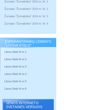
Žurnalas "Žurnalistika" 2024 m. Nr. 1
Žurnalas "Žurnalistika" 2024 m. Nr. 2
Žurnalas "Žurnalistika" 2024 m. Nr. 3
Žurnalas "Žurnalistika" 2024 m. Nr. 4
ESPERANTININKŲ LEIDINYS
"LITOVA STELO"
Litova Stelo N-ro 1
Litova Stelo N-ro 2
Litova Stelo N-ro 3
Litova Stelo N-ro 4
Litova Stelo N-ro 5
Litova Stelo N-ro 6
SENOS INTERNETO
SVETAINĖS VERSIJOS