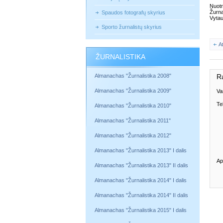
Nuotr
Žurna
Spaudos fotografų skyrius
Vytau
Sporto žurnalistų skyrius
A
ŽURNALISTIKA
Almanachas "Žurnalistika 2008"
R
Almanachas "Žurnalistika 2009"
Va
Te
Almanachas "Žurnalistika 2010"
Almanachas "Žurnalistika 2011"
Almanachas "Žurnalistika 2012"
Almanachas "Žurnalistika 2013" I dalis
Ap
Almanachas "Žurnalistika 2013" II dalis
Almanachas "Žurnalistika 2014" I dalis
Almanachas "Žurnalistika 2014" II dalis
Almanachas "Žurnalistika 2015" I dalis