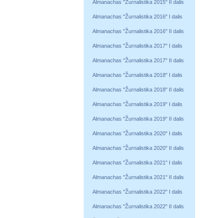
Almanachas "Žurnalistika 2015" II dalis
Almanachas "Žurnalistika 2016" I dalis
Almanachas "Žurnalistika 2016" II dalis
Almanachas "Žurnalistika 2017" I dalis
Almanachas "Žurnalistika 2017" II dalis
Almanachas "Žurnalistika 2018" I dalis
Almanachas "Žurnalistika 2018" II dalis
Almanachas "Žurnalistika 2019" I dalis
Almanachas "Žurnalistika 2019" II dalis
Almanachas "Žurnalistika 2020" I dalis
Almanachas "Žurnalistika 2020" II dalis
Almanachas "Žurnalistika 2021" I dalis
Almanachas "Žurnalistika 2021" II dalis
Almanachas "Žurnalistika 2022" I dalis
Almanachas "Žurnalistika 2022" II dalis