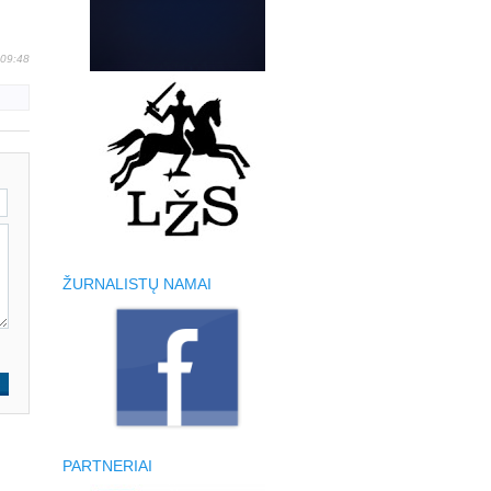
 09:48
ŽURNALISTŲ NAMAI
PARTNERIAI