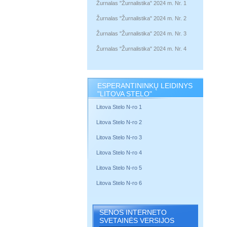
Žurnalas "Žurnalistika" 2024 m. Nr. 1
Žurnalas "Žurnalistika" 2024 m. Nr. 2
Žurnalas "Žurnalistika" 2024 m. Nr. 3
Žurnalas "Žurnalistika" 2024 m. Nr. 4
ESPERANTININKŲ LEIDINYS
"LITOVA STELO"
Litova Stelo N-ro 1
Litova Stelo N-ro 2
Litova Stelo N-ro 3
Litova Stelo N-ro 4
Litova Stelo N-ro 5
Litova Stelo N-ro 6
SENOS INTERNETO
SVETAINĖS VERSIJOS