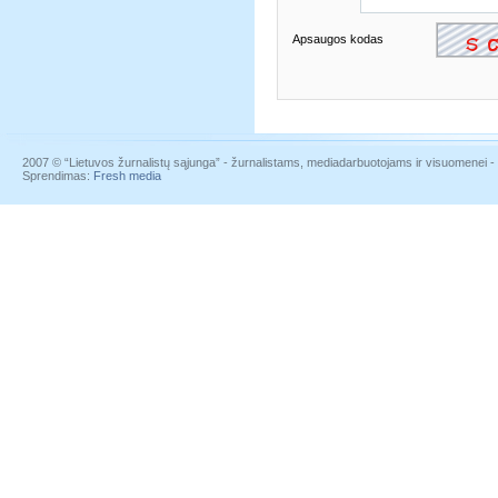
Apsaugos kodas
2007 © “Lietuvos žurnalistų sąjunga” - žurnalistams, mediadarbuotojams ir visuomenei - į
Sprendimas:
Fresh media