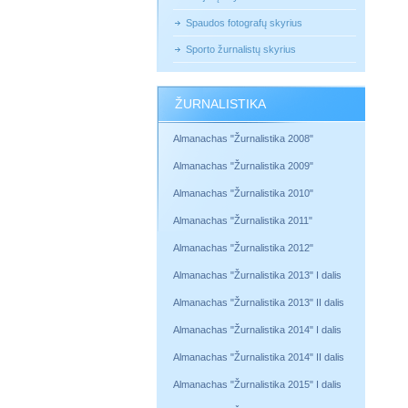
Spaudos fotografų skyrius
Sporto žurnalistų skyrius
ŽURNALISTIKA
Almanachas "Žurnalistika 2008"
Almanachas "Žurnalistika 2009"
Almanachas "Žurnalistika 2010"
Almanachas "Žurnalistika 2011"
Almanachas "Žurnalistika 2012"
Almanachas "Žurnalistika 2013" I dalis
Almanachas "Žurnalistika 2013" II dalis
Almanachas "Žurnalistika 2014" I dalis
Almanachas "Žurnalistika 2014" II dalis
Almanachas "Žurnalistika 2015" I dalis