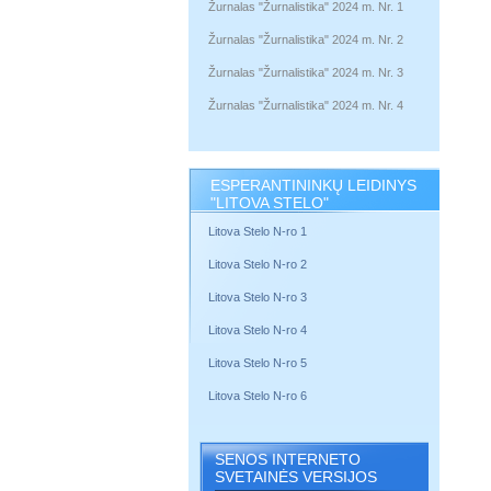
Žurnalas "Žurnalistika" 2024 m. Nr. 1
Žurnalas "Žurnalistika" 2024 m. Nr. 2
Žurnalas "Žurnalistika" 2024 m. Nr. 3
Žurnalas "Žurnalistika" 2024 m. Nr. 4
ESPERANTININKŲ LEIDINYS
"LITOVA STELO"
Litova Stelo N-ro 1
Litova Stelo N-ro 2
Litova Stelo N-ro 3
Litova Stelo N-ro 4
Litova Stelo N-ro 5
Litova Stelo N-ro 6
SENOS INTERNETO
SVETAINĖS VERSIJOS