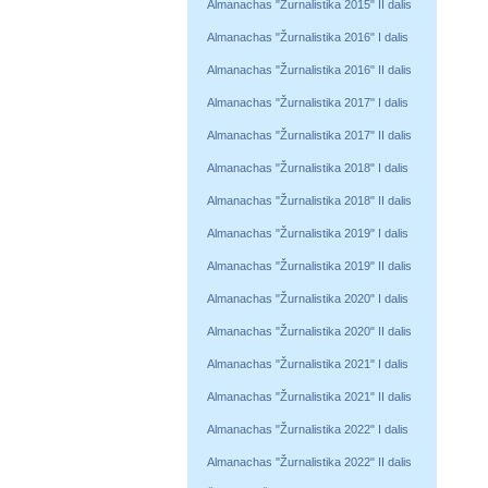
Almanachas "Žurnalistika 2015" II dalis
Almanachas "Žurnalistika 2016" I dalis
Almanachas "Žurnalistika 2016" II dalis
Almanachas "Žurnalistika 2017" I dalis
Almanachas "Žurnalistika 2017" II dalis
Almanachas "Žurnalistika 2018" I dalis
Almanachas "Žurnalistika 2018" II dalis
Almanachas "Žurnalistika 2019" I dalis
Almanachas "Žurnalistika 2019" II dalis
Almanachas "Žurnalistika 2020" I dalis
Almanachas "Žurnalistika 2020" II dalis
Almanachas "Žurnalistika 2021" I dalis
Almanachas "Žurnalistika 2021" II dalis
Almanachas "Žurnalistika 2022" I dalis
Almanachas "Žurnalistika 2022" II dalis