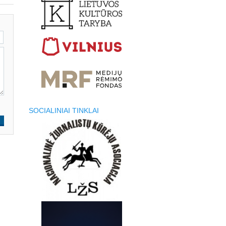
SOCIALINIAI TINKLAI